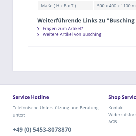
Maße ( H x B x T )
500 x 400 x 1100 
Weiterführende Links zu "Busching 
Fragen zum Artikel?
Weitere Artikel von Busching
Service Hotline
Shop Servi
Telefonische Unterstützung und Beratung
Kontakt
Widerrufsfor
unter:
AGB
+49 (0) 5453-8078870