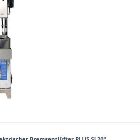
ektrischer Bremsentlüfter PLUS SL20"