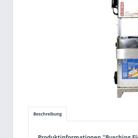
Beschreibung
Produktinformationen "Busching El