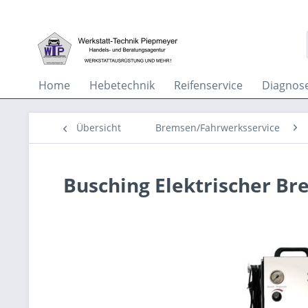
Home
Hebetechnik
Reifenservice
Diagnos
Übersicht
Bremsen/Fahrwerksservice
Busching Elektrischer Br