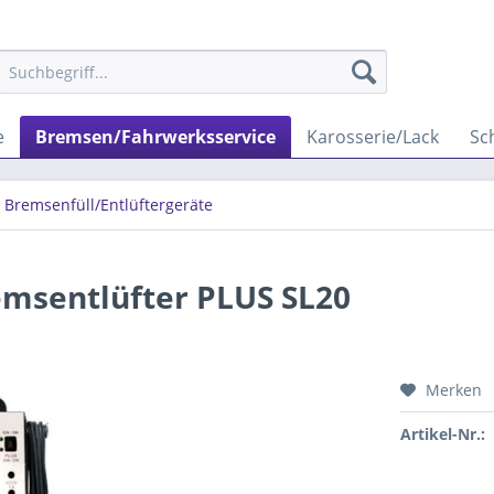
e
Bremsen/Fahrwerksservice
Karosserie/Lack
Sc
Bremsenfüll/Entlüftergeräte
emsentlüfter PLUS SL20
Merken
Artikel-Nr.: