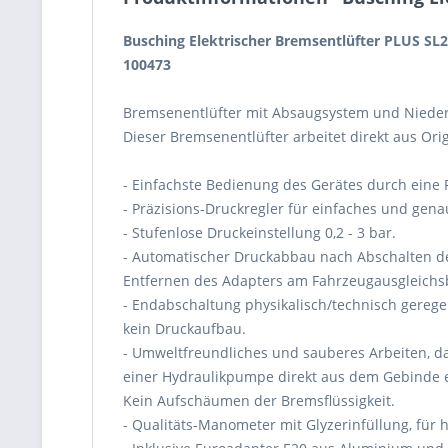
Busching Elektrischer Bremsentlüfter PLUS SL
100473
Bremsenentlüfter mit Absaugsystem und Niede
Dieser Bremsenentlüfter arbeitet direkt aus Orig
- Einfachste Bedienung des Gerätes durch eine 
- Präzisions-Druckregler für einfaches und gena
- Stufenlose Druckeinstellung 0,2 - 3 bar.
- Automatischer Druckabbau nach Abschalten de
Entfernen des Adapters am Fahrzeugausgleichs
- Endabschaltung physikalisch/technisch gerege
kein Druckaufbau.
- Umweltfreundliches und sauberes Arbeiten, da
einer Hydraulikpumpe direkt aus dem Gebinde
Kein Aufschäumen der Bremsflüssigkeit.
- Qualitäts-Manometer mit Glyzerinfüllung, für 