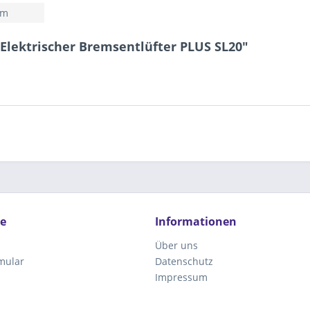
mm
Elektrischer Bremsentlüfter PLUS SL20"
ce
Informationen
Über uns
mular
Datenschutz
Impressum