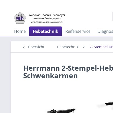
Home
Hebetechnik
Reifenservice
Diagno
Übersicht
Hebetechnik
2- Stempel U
Herrmann 2-Stempel-Hebe
Schwenkarmen