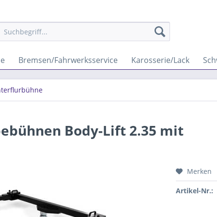
se
Bremsen/Fahrwerksservice
Karosserie/Lack
Sch
nterflurbühne
bühnen Body-Lift 2.35 mit
Merken
Artikel-Nr.: