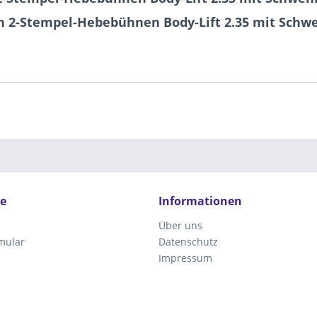
n 2-Stempel-Hebebühnen Body-Lift 2.35 mit Sch
ce
Informationen
Über uns
mular
Datenschutz
Impressum