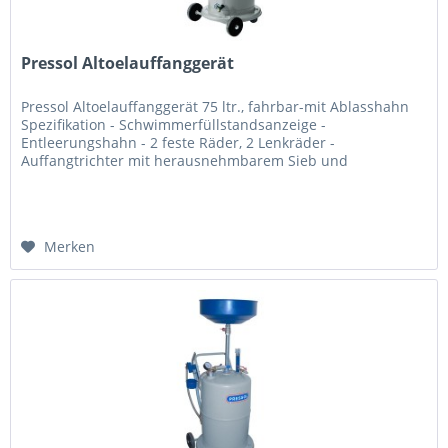
Pressol Altoelauffanggerät
Pressol Altoelauffanggerät 75 ltr., fahrbar-mit Ablasshahn
Spezifikation - Schwimmerfüllstandsanzeige -
Entleerungshahn - 2 feste Räder, 2 Lenkräder -
Auffangtrichter mit herausnehmbarem Sieb und
zusätzlichem Grobsieb - Massiver...
Merken