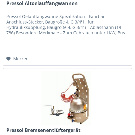
Pressol Altoelauffangwannen
Pressol Oelauffangwanne Spezifikation - Fahrbar -
Anschluss-Stecker, Baugröße 4, G 3/4' i , für
Hydraulikkupplung, Baugröße 4, G 3/4' i - Ablasshahn (19
786) Besondere Merkmale - Zum Gebrauch unter LKW, Bus
o. ä. - Zur Entleerung...
Merken
Pressol Bremsenentlüftergerät