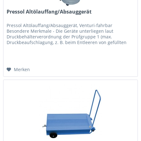
Pressol Altölauffang/Absauggerät
Pressol Altölauffang/Absauggerät, Venturi-fahrbar
Besondere Merkmale - Die Geräte unterliegen laut
Druckbehälterverordnung der Prüfgruppe 1 (max.
Druckbeaufschlagung, z. B. beim Entleeren von gefüllten
Behältern, + 0,5 bar) - Erfolgt die...
Merken