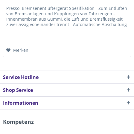
Pressol Bremsenentlüftergerät Spezifikation - Zum Entlüften
von Bremsanlagen und Kupplungen von Fahrzeugen -
Innenmembran aus Gummi, die Luft und Bremsflüssigkeit
zuverlässig voneinander trennt - Automatische Abschaltung
bei 0,5 l -...
Merken
Service Hotline
Shop Service
Informationen
Kompetenz