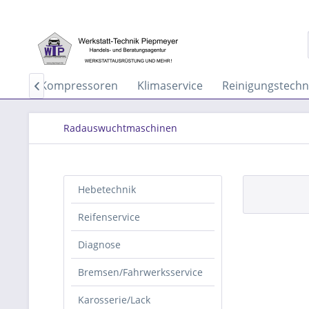
tung
Kompressoren
Klimaservice
Reinigungstechn

Radauswuchtmaschinen
Hebetechnik
Reifenservice
Diagnose
Bremsen/Fahrwerksservice
Karosserie/Lack