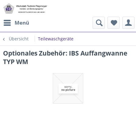
Menü
Übersicht
Teilewaschgeräte
Optionales Zubehör: IBS Auffangwanne
TYP WM