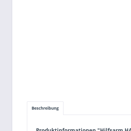
Beschreibung
Produktinformationen "Hilfsarm HA7