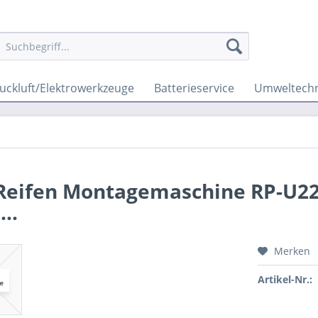
uckluft/Elektrowerkzeuge
Batterieservice
Umweltechn
r Reifen Montagemaschine RP-U2
..
Merken
Artikel-Nr.: