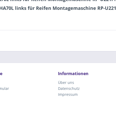
HA70L links für Reifen Montagemaschine RP-U221PN
ce
Informationen
Über uns
mular
Datenschutz
Impressum