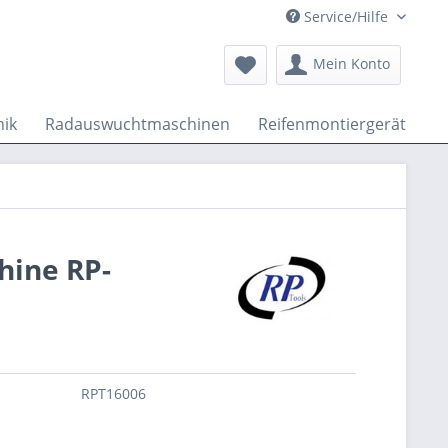
Service/Hilfe
Mein Konto
ik
Radauswuchtmaschinen
Reifenmontiergeräte
hine RP-
RPT16006