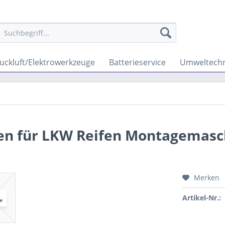
uckluft/Elektrowerkzeuge
Batterieservice
Umweltechn
ten für LKW Reifen Montagemasc
Merken
Artikel-Nr.: