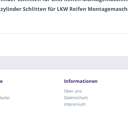
zylinder Schlitten für LKW Reifen Montagemaschi
ce
Informationen
Über uns
mular
Datenschutz
Impressum