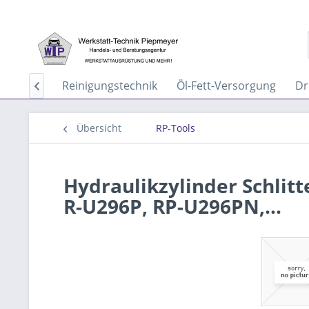
aservice
Reinigungstechnik
Öl-Fett-Versorgung
Dr

Übersicht
RP-Tools
Hydraulikzylinder Schlit
R-U296P, RP-U296PN,...