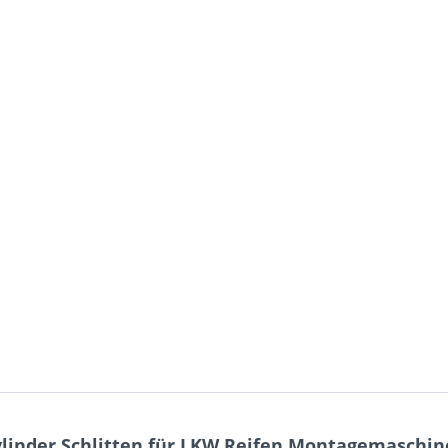
linder Schlitten für LKW Reifen Montagemaschine