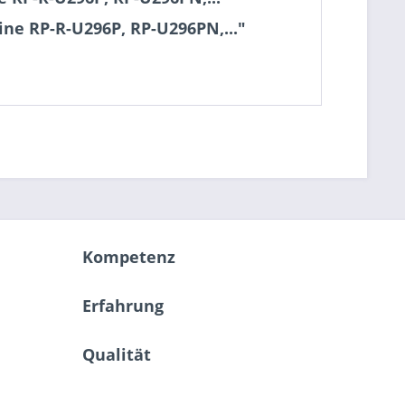
ne RP-R-U296P, RP-U296PN,..."
Kompetenz
Erfahrung
Qualität