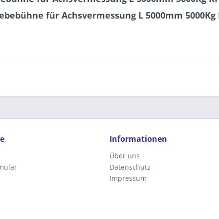
hebebühne für Achsvermessung L 5000mm 5000Kg 
ce
Informationen
Über uns
mular
Datenschutz
Impressum