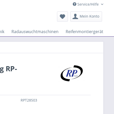
Service/Hilfe
Mein Konto
ik
Radauswuchtmaschinen
Reifenmontiergeräte
g RP-
RPT28503