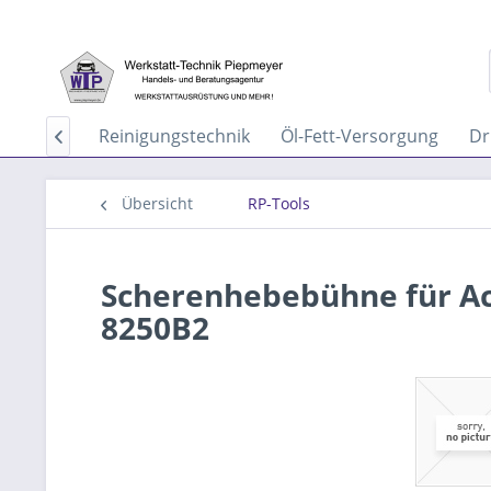
aservice
Reinigungstechnik
Öl-Fett-Versorgung
Dr

Übersicht
RP-Tools
Scherenhebebühne für A
8250B2