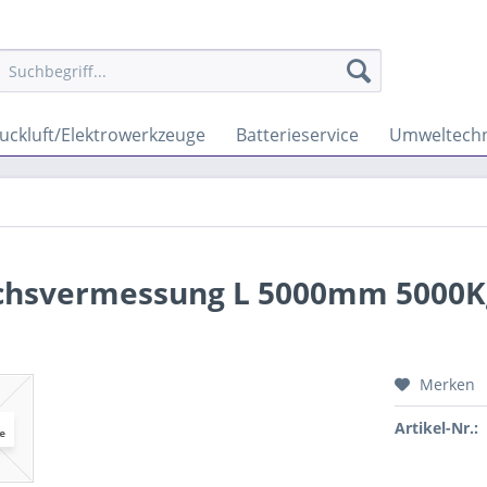
uckluft/Elektrowerkzeuge
Batterieservice
Umweltechn
chsvermessung L 5000mm 5000K
Merken
Artikel-Nr.: