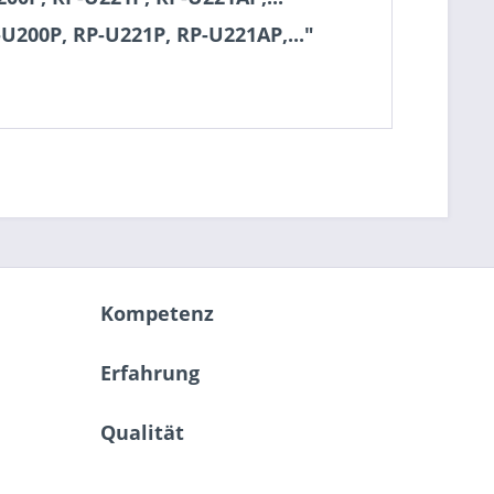
U200P, RP-U221P, RP-U221AP,..."
Kompetenz
Erfahrung
Qualität