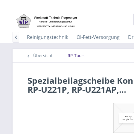
aservice
Reinigungstechnik
Öl-Fett-Versorgung
Dr

Übersicht
RP-Tools
Spezialbeilagscheibe Ko
RP-U221P, RP-U221AP,...