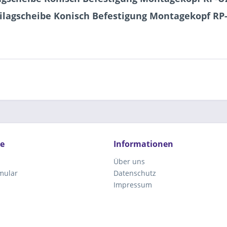
ilagscheibe Konisch Befestigung Montagekopf RP-
ce
Informationen
Über uns
mular
Datenschutz
Impressum