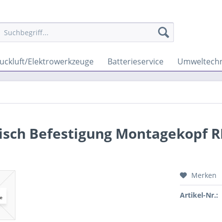
uckluft/Elektrowerkzeuge
Batterieservice
Umweltechn
nisch Befestigung Montagekopf R
Merken
Artikel-Nr.: