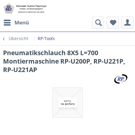
Menü
Übersicht
RP-Tools
Pneumatikschlauch 8X5 L=700
Montiermaschine RP-U200P, RP-U221P,
RP-U221AP