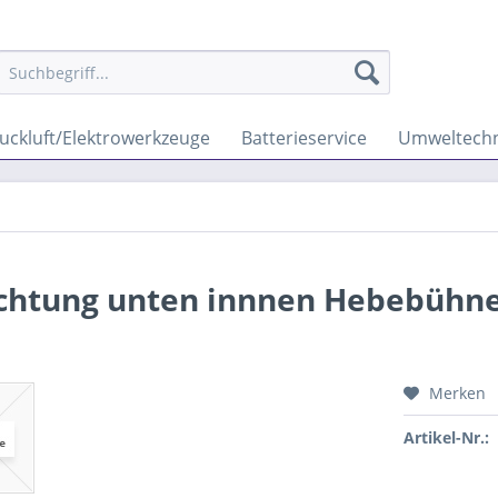
uckluft/Elektrowerkzeuge
Batterieservice
Umweltechn
ichtung unten innnen Hebebühne
Merken
Artikel-Nr.: