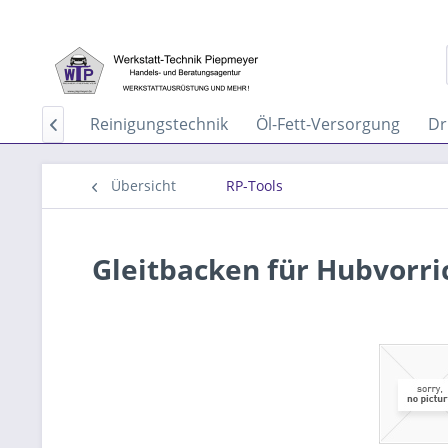
aservice
Reinigungstechnik
Öl-Fett-Versorgung
Dr

Übersicht
RP-Tools
Gleitbacken für Hubvorr