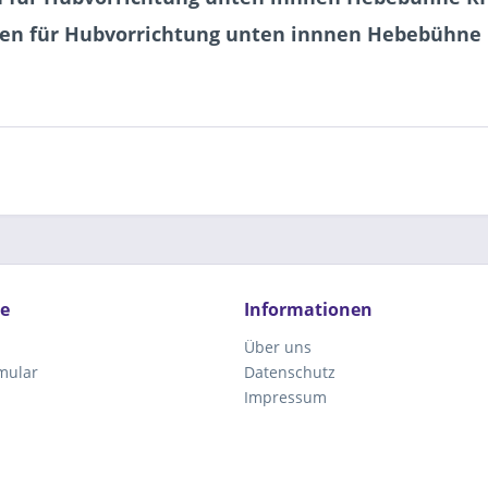
ken für Hubvorrichtung unten innnen Hebebühne 
ce
Informationen
Über uns
mular
Datenschutz
Impressum