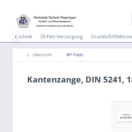
nigungstechnik
Öl-Fett-Versorgung
Druckluft/Elektro

Übersicht
RP-Tools
Kantenzange, DIN 5241,