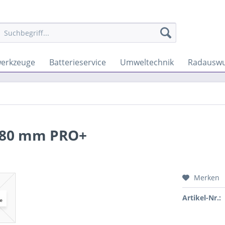
werkzeuge
Batterieservice
Umweltechnik
Radauswu
 180 mm PRO+
Merken
Artikel-Nr.: