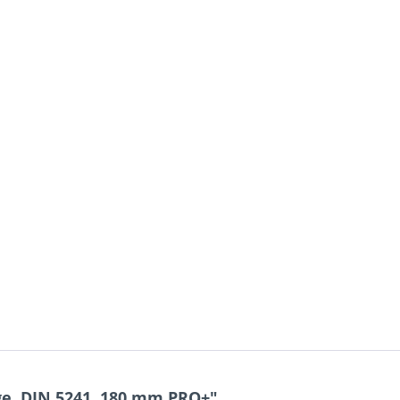
e, DIN 5241, 180 mm PRO+"